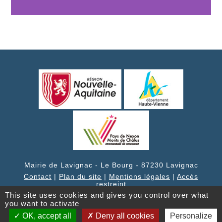
Mairie de Lavignac
-
Le Bourg
-
87230
Lavignac
Contact
|
Plan du site
|
Mentions légales
|
Accès
restreint
This site uses cookies and gives you control over what
you want to activate
OK, accept all
Deny all cookies
Personalize